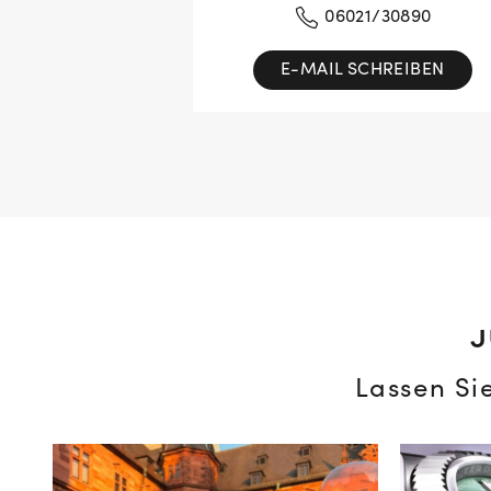
06021/30890
E-MAIL SCHREIBEN
J
Lassen Si