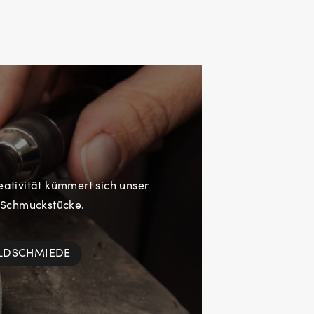
eativität kümmert sich unser
 Schmuckstücke.
OLDSCHMIEDE