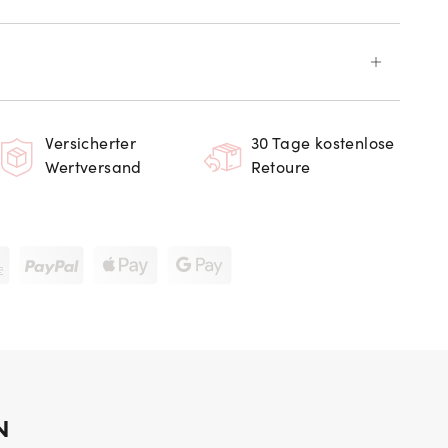
Versicherter
30 Tage kostenlose
Wertversand
Retoure
N