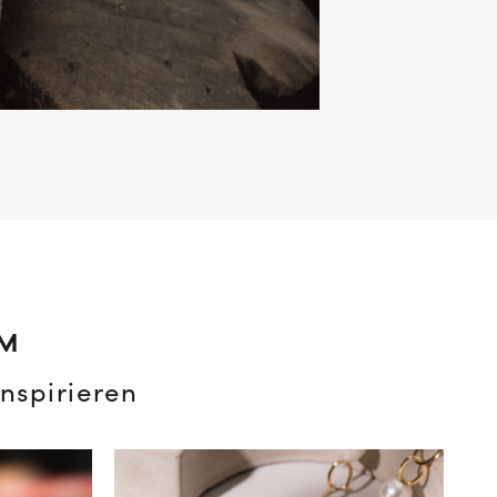
AM
nspirieren