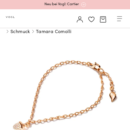
Neu bei Vogl: Cartier
Mehr erfahren: Ikonische Uhren von Cartier
Schmuck
Tamara Comolli
Rolex Certified Pre-Owned entdecken
Neu bei Vogl: Uhren von Grand Seiko
Neu bei Vogl: Cartier