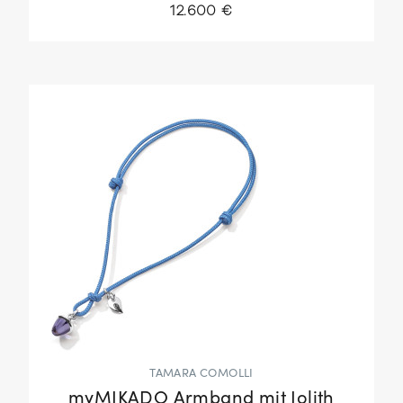
12.600 €
TAMARA COMOLLI
myMIKADO Armband mit Iolith