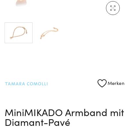
Mehr erfahren: Ikonische Uhren von Cartier
Rolex Certified Pre-Owned entdecken
Merken
MiniMIKADO Armband mit
Diamant-Pavé