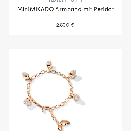
TAMARA COMOLLI
MiniMIKADO Armband mit Peridot
2.500 €