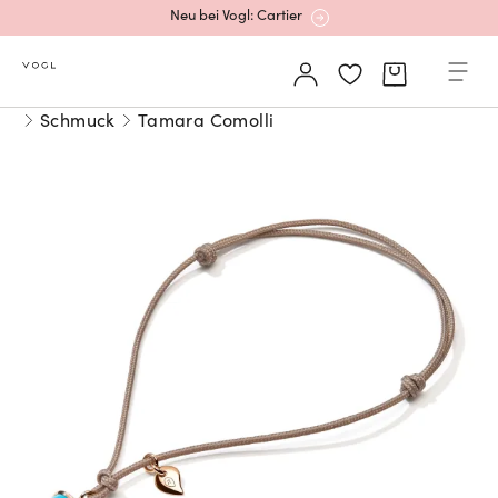
Neu bei Vogl: Cartier
Mehr erfahren: Ikonische Uhren von Cartier
Schmuck
Tamara Comolli
Rolex Certified Pre-Owned entdecken
Neu bei Vogl: Uhren von Grand Seiko
Neu bei Vogl: Cartier