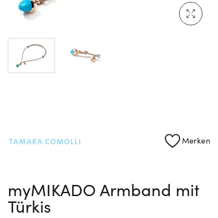
Mehr erfahren: Ikonische Uhren von Cartier
Rolex Certified Pre-Owned entdecken
Merken
myMIKADO Armband mit
Türkis