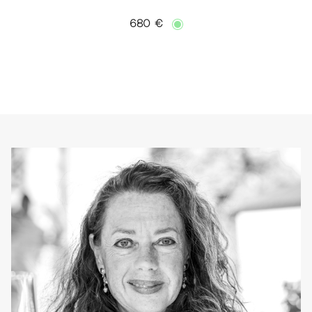
680 €