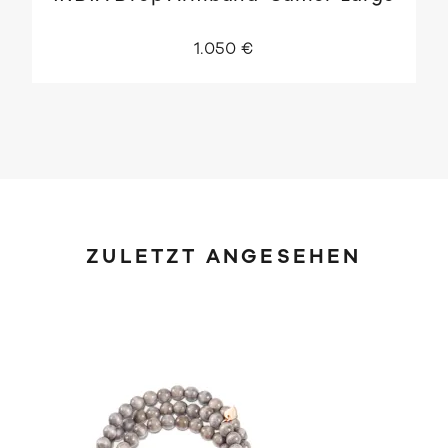
1.050 €
ZULETZT ANGESEHEN