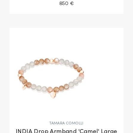
850 €
TAMARA COMOLLI
INDIA Drop Armband 'Camel' Large