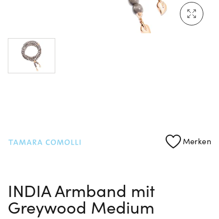
Mehr erfahren: Ikonische Uhren von Cartier
Rolex Certified Pre-Owned entdecken
Merken
INDIA Armband mit
Greywood Medium