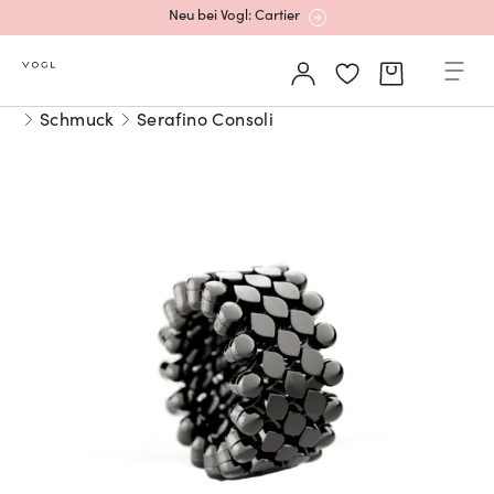
Neu bei Vogl: Cartier
Mehr erfahren: Ikonische Uhren von Cartier
Schmuck
Serafino Consoli
Rolex Certified Pre-Owned entdecken
Neu bei Vogl: Uhren von Grand Seiko
Neu bei Vogl: Cartier