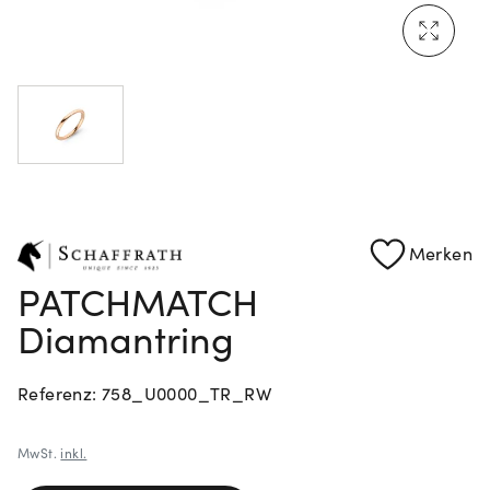
Mehr erfahren: Ikonische Uhren von Cartier
Rolex Certified Pre-Owned entdecken
Merken
PATCHMATCH
Diamantring
Referenz: 758_U0000_TR_RW
MwSt.
inkl.