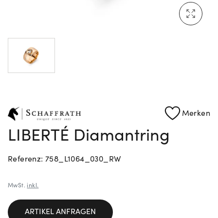
Mehr erfahren: Ikonische Uhren von Cartier
Rolex Certified Pre-Owned entdecken
Merken
LIBERTÉ Diamantring
Referenz: 758_L1064_030_RW
MwSt.
inkl.
ARTIKEL ANFRAGEN