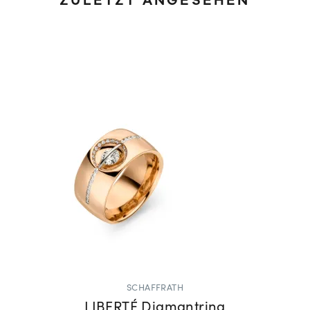
ZULETZT ANGESEHEN
SCHAFFRATH
LIBERTÉ Diamantring