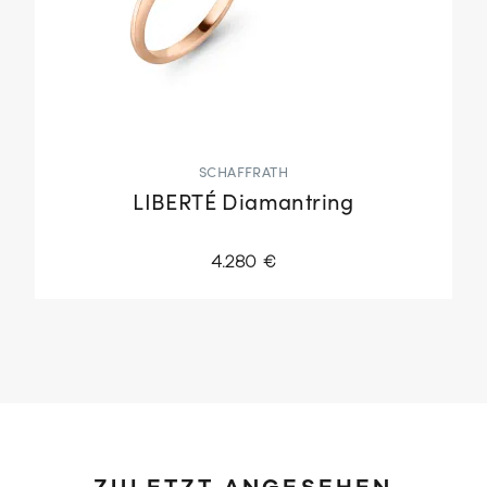
SCHAFFRATH
LIBERTÉ Diamantring
4.280 €