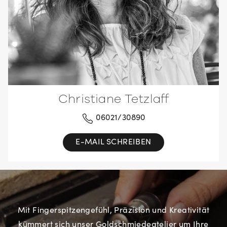
Christiane Tetzlaff
06021/30890
E-MAIL SCHREIBEN
Mit Fingerspitzengefühl, Präzision und Kreativität
kümmert sich unser Goldschmiedeatelier um Ihre