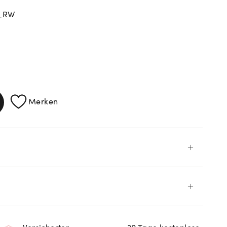
0_RW
Merken