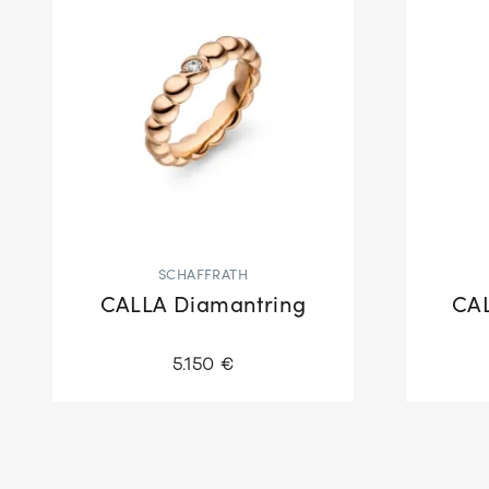
SCHAFFRATH
CALLA Diamantring
CAL
5.150 €