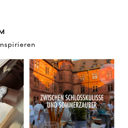
AM
nspirieren