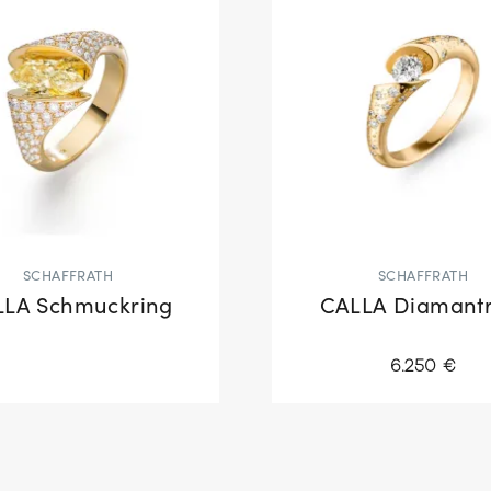
SCHAFFRATH
SCHAFFRATH
LA Schmuckring
CALLA Diamantr
6.250 €