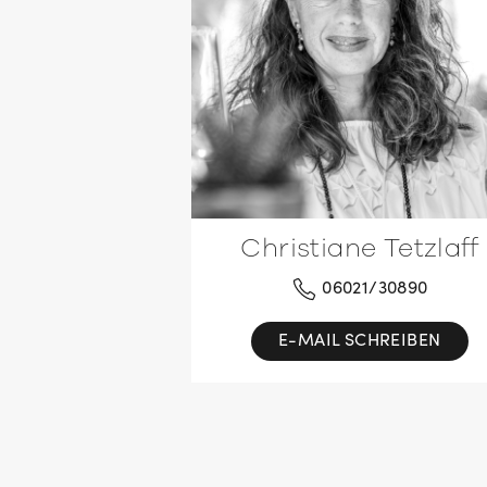
Christiane Tetzlaff
06021/30890
E-MAIL SCHREIBEN