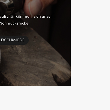
eativität kümmert sich unser
 Schmuckstücke.
OLDSCHMIEDE