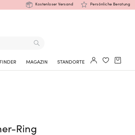
Kostenloser Versand
Persönliche Beratung
FINDER
MAGAZIN
STANDORTE
ner-Ring