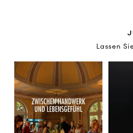
J
Lassen Si