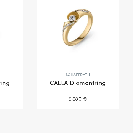
SCHAFFRATH
ing
CALLA Diamantring
5.830 €