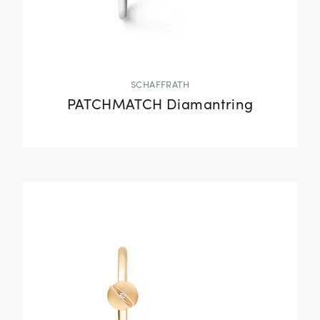
SCHAFFRATH
PATCHMATCH Diamantring