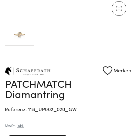
Mehr erfahren: Ikonische Uhren von Cartier
Rolex Certified Pre-Owned entdecken
Merken
PATCHMATCH
Diamantring
Referenz: 118_UP002_020_GW
MwSt.
inkl.