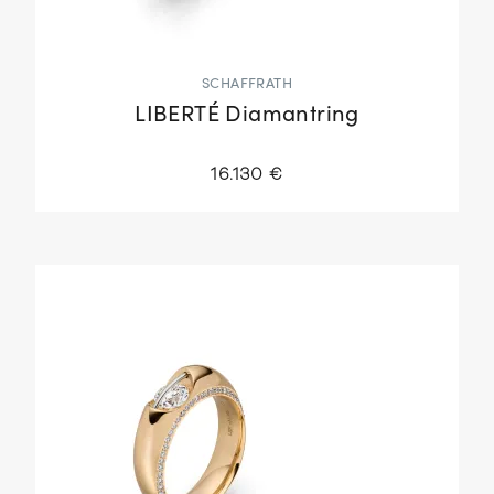
SCHAFFRATH
LIBERTÉ Diamantring
16.130 €