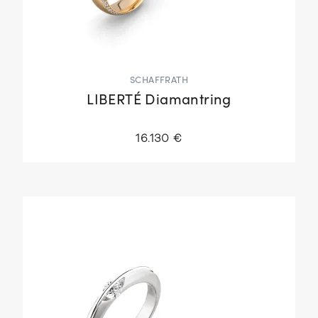
SCHAFFRATH
LIBERTÉ Diamantring
16.130 €