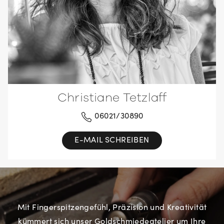
Christiane Tetzlaff
06021/30890
E-MAIL SCHREIBEN
Mit Fingerspitzengefühl, Präzision und Kreativität
kümmert sich unser Goldschmiedeatelier um Ihre