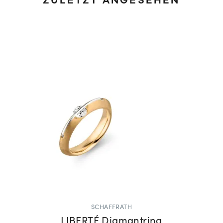
ZULETZT ANGESEHEN
SCHAFFRATH
LIBERTÉ Diamantring