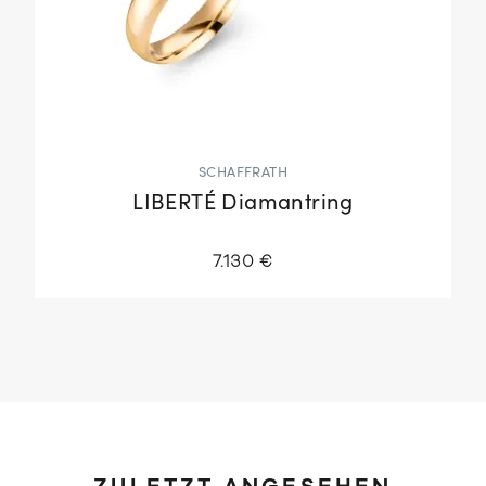
SCHAFFRATH
LIBERTÉ Diamantring
7.130 €