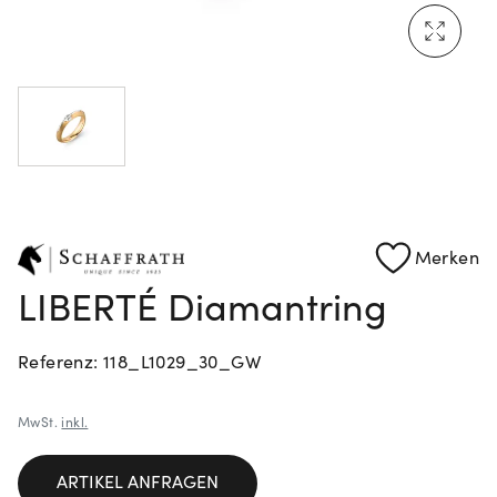
Mehr erfahren: Ikonische Uhren von Cartier
Rolex Certified Pre-Owned entdecken
Merken
LIBERTÉ Diamantring
Referenz: 118_L1029_30_GW
MwSt.
inkl.
ARTIKEL ANFRAGEN