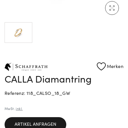
Mehr erfahren: Ikonische Uhren von Cartier
Rolex Certified Pre-Owned entdecken
Merken
CALLA Diamantring
Referenz: 118_CALSO_18_GW
MwSt.
inkl.
ARTIKEL ANFRAGEN