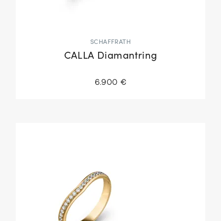
SCHAFFRATH
CALLA Diamantring
6.900 €