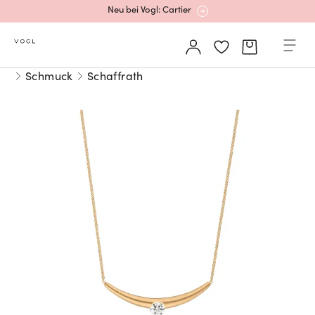
Neu bei Vogl: Cartier
Mehr erfahren: Ikonische Uhren von Cartier
Schmuck
Schaffrath
Rolex Certified Pre-Owned entdecken
Neu bei Vogl: Uhren von Grand Seiko
Neu bei Vogl: Cartier