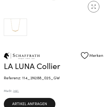
Mehr erfahren: Ikonische Uhren von Cartier
Rolex Certified Pre-Owned entdecken
Merken
LA LUNA Collier
Referenz: 114_2N288_025_GW
MwSt.
inkl.
ARTIKEL ANFRAGEN