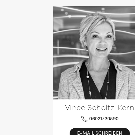
Vinca Scholtz-Kern
06021/30890
E-MAIL SCHREIBEN