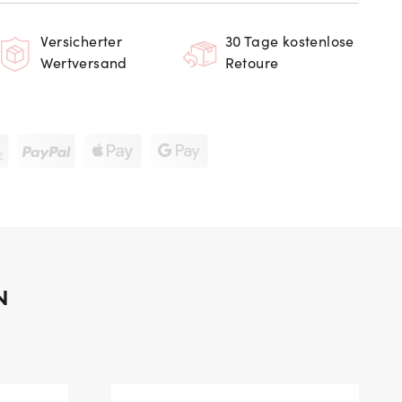
Versicherter
30 Tage kostenlose
Wertversand
Retoure
N