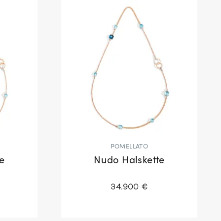
POMELLATO
e
Nudo Halskette
34.900 €