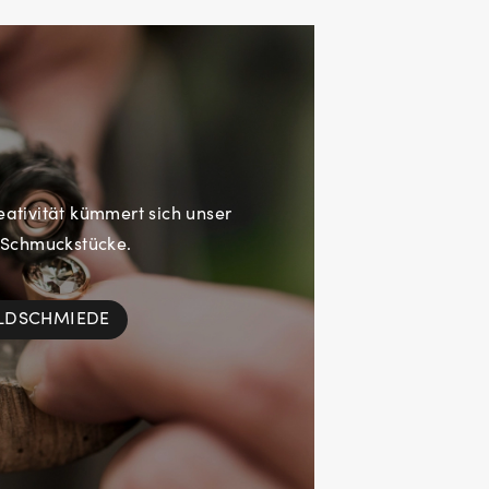
eativität kümmert sich unser
 Schmuckstücke.
OLDSCHMIEDE