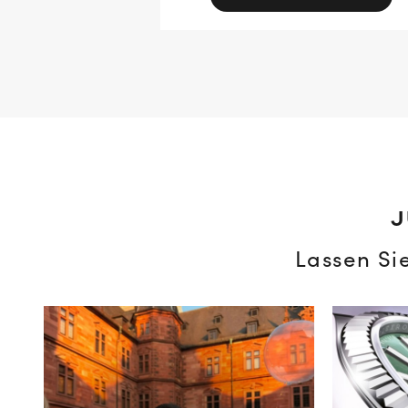
J
Lassen Si