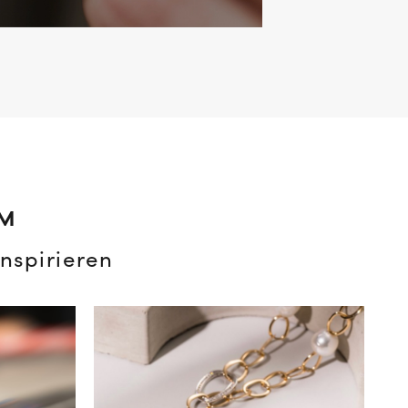
AM
nspirieren