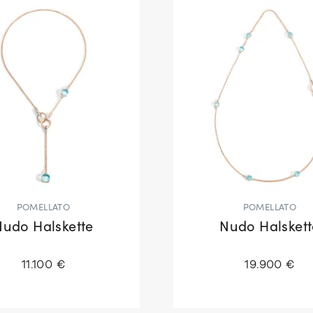
POMELLATO
POMELLATO
Nudo Halskette
Nudo Halskett
11.100 €
19.900 €