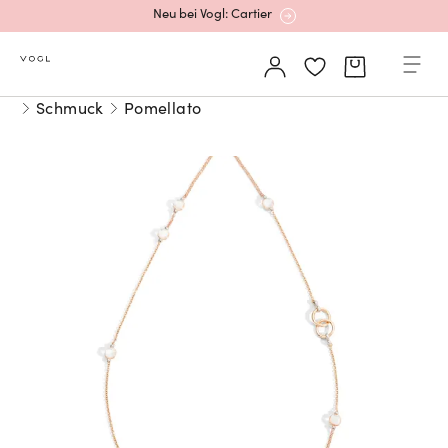
Neu bei Vogl: Cartier
Mehr erfahren: Ikonische Uhren von Cartier
Schmuck
Pomellato
Rolex Certified Pre-Owned entdecken
Neu bei Vogl: Uhren von Grand Seiko
Neu bei Vogl: Cartier