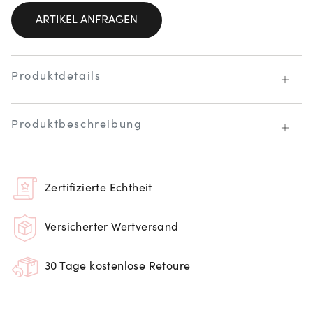
ARTIKEL ANFRAGEN
Produktdetails
Produktbeschreibung
Zertifizierte Echtheit
Versicherter Wertversand
30 Tage kostenlose Retoure