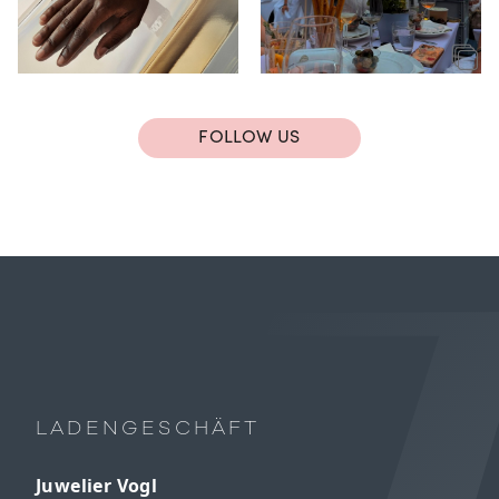
FOLLOW US
LADENGESCHÄFT
Juwelier Vogl