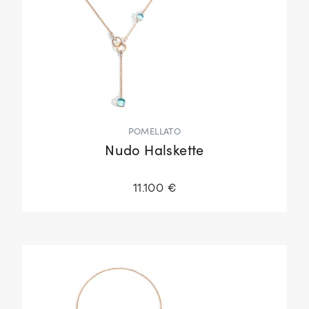
POMELLATO
Nudo Halskette
11.100 €