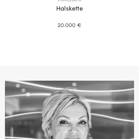
POMELLATO
Halskette
20.000 €