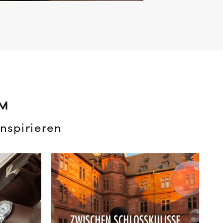
AM
nspirieren