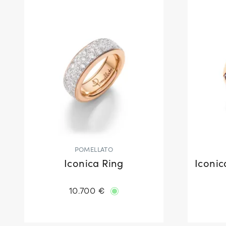
POMELLATO
Iconica Ring
Iconic
10.700 €