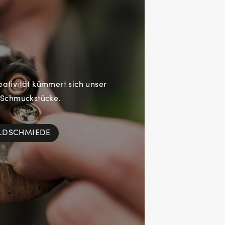
eativität kümmert sich unser
 Schmuckstücke.
OLDSCHMIEDE