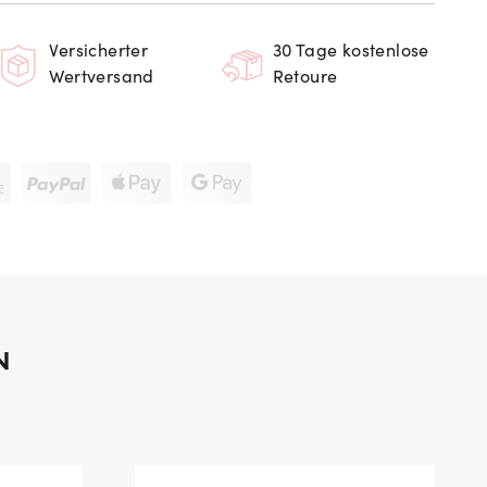
Versicherter
30 Tage kostenlose
Wertversand
Retoure
N