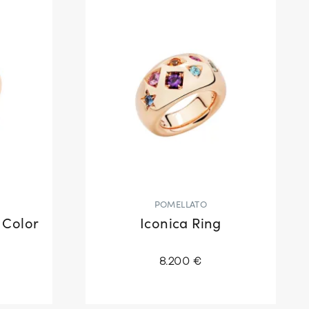
POMELLATO
 Color
Iconica Ring
8.200 €