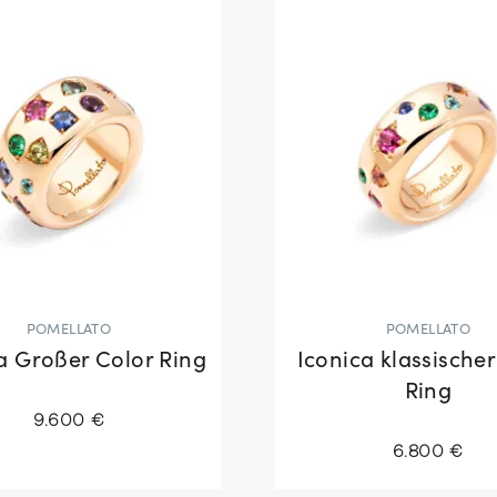
POMELLATO
POMELLATO
a Großer Color Ring
Iconica klassischer
Ring
9.600 €
6.800 €