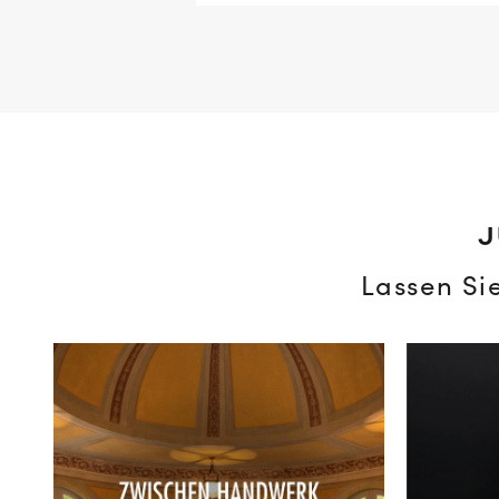
J
Lassen Si