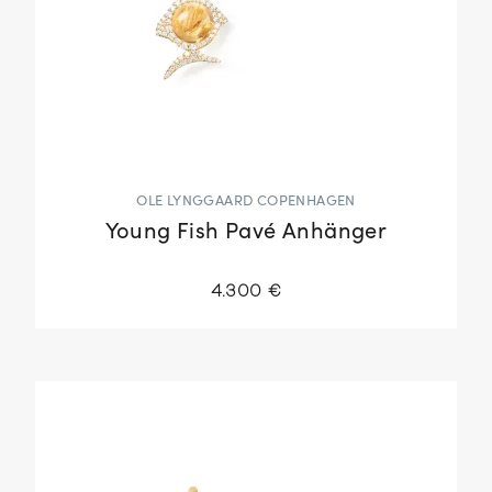
OLE LYNGGAARD COPENHAGEN
Young Fish Pavé Anhänger
4.300 €