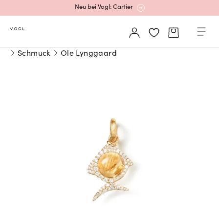
Neu bei Vogl: Cartier
Mehr erfahren: Ikonische Uhren von Cartier
Schmuck
Ole Lynggaard
Rolex Certified Pre-Owned entdecken
Neu bei Vogl: Uhren von Grand Seiko
Neu bei Vogl: Cartier