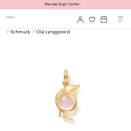
Neu bei Vogl: Cartier
Mehr erfahren: Ikonische Uhren von Cartier
Schmuck
Ole Lynggaard
Rolex Certified Pre-Owned entdecken
Neu bei Vogl: Uhren von Grand Seiko
Neu bei Vogl: Cartier