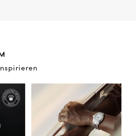
AM
nspirieren