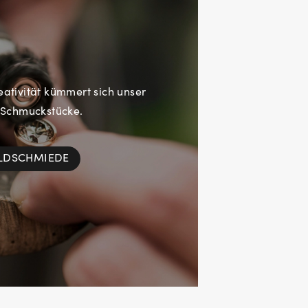
eativität kümmert sich unser
 Schmuckstücke.
OLDSCHMIEDE