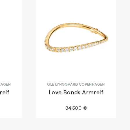
HAGEN
OLE LYNGGAARD COPENHAGEN
reif
Love Bands Armreif
34.500 €