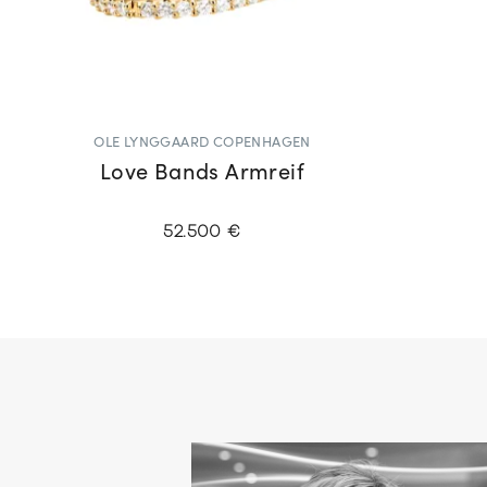
OLE LYNGGAARD COPENHAGEN
Love Bands Armreif
52.500 €