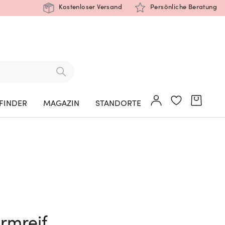
Kostenloser Versand
Persönliche Beratung
FINDER
MAGAZIN
STANDORTE
rmreif