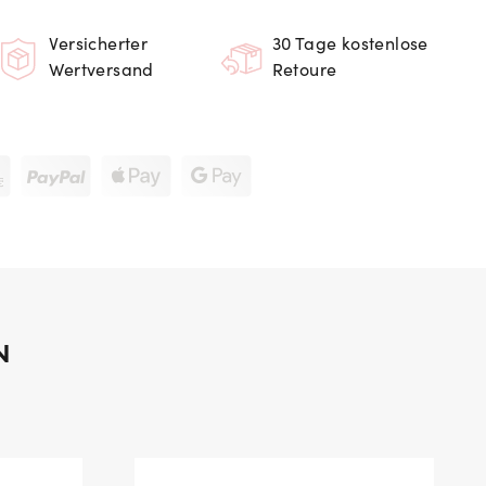
Versicherter
30 Tage kostenlose
Wertversand
Retoure
N