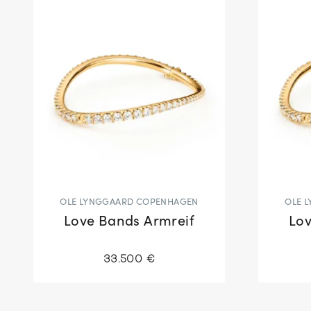
OLE LYNGGAARD COPENHAGEN
OLE 
Love Bands Armreif
Lov
33.500 €