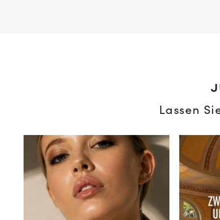
J
Lassen Si