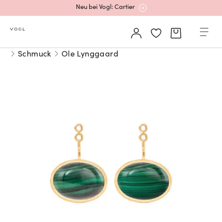
Neu bei Vogl: Cartier
Mehr erfahren: Ikonische Uhren von Cartier
Schmuck
Ole Lynggaard
Rolex Certified Pre-Owned entdecken
Neu bei Vogl: Uhren von Grand Seiko
Neu bei Vogl: Cartier