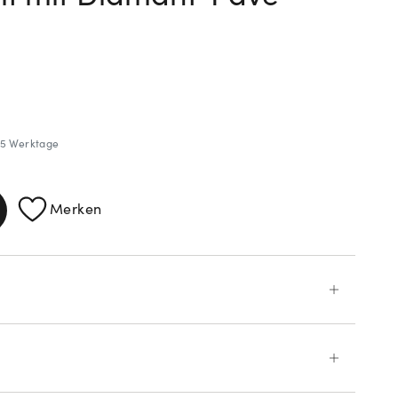
ATIONEN
3-5 Werktage
Merken