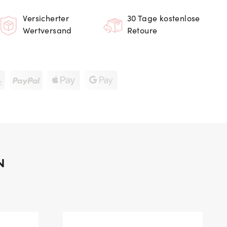
Versicherter
30 Tage kostenlose
Wertversand
Retoure
N