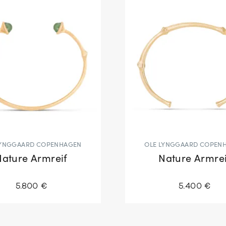
LYNGGAARD COPENHAGEN
OLE LYNGGAARD COPEN
Nature Armreif
Nature Armrei
5.800 €
5.400 €