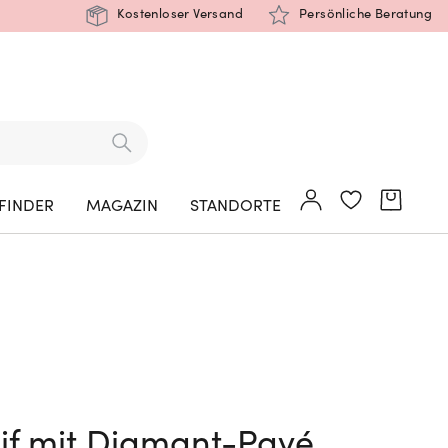
Kostenloser Versand
Persönliche Beratung
FINDER
MAGAZIN
STANDORTE
if mit Diamant-Pavé