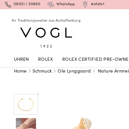
06021 / 30890
WhatsApp
Anfahrt
Ihr Traditionsjuwelier aus Aschaffenburg
UHREN
ROLEX
ROLEX CERTIFIED PRE-OWN
Home
Schmuck
Ole Lynggaard
Nature Armrei