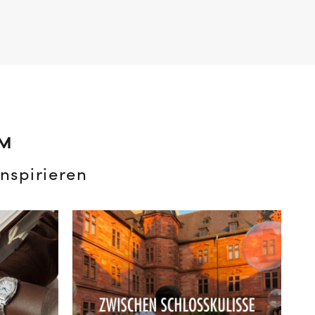
AM
nspirieren