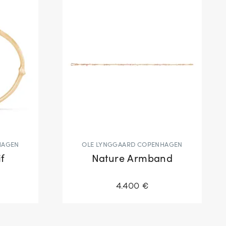
HAGEN
OLE LYNGGAARD COPENHAGEN
f
Nature Armband
4.400 €