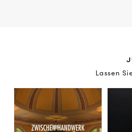
J
Lassen Si