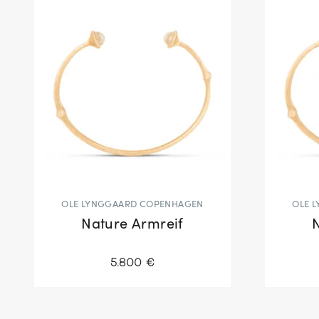
OLE LYNGGAARD COPENHAGEN
OLE 
Nature Armreif
5.800 €