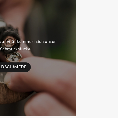
eativität kümmert sich unser
 Schmuckstücke.
OLDSCHMIEDE