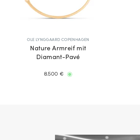
OLE LYNGGAARD COPENHAGEN
Nature Armreif mit
Diamant-Pavé
8.500 €