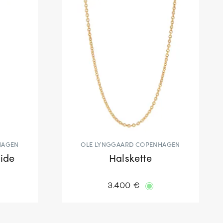
HAGEN
OLE LYNGGAARD COPENHAGEN
eide
Halskette
3.400 €