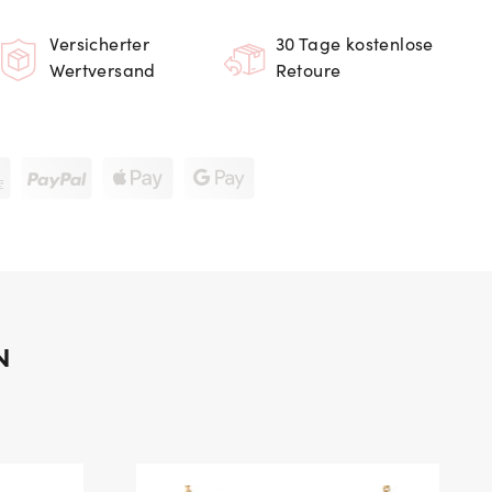
Versicherter
30 Tage kostenlose
Wertversand
Retoure
N