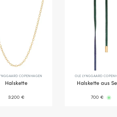
LYNGGAARD COPENHAGEN
OLE LYNGGAARD COPEN
Halskette
Halskette aus S
3.200 €
700 €