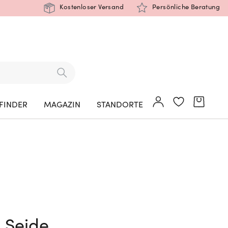
Kostenloser Versand
Persönliche Beratung
FINDER
MAGAZIN
STANDORTE
 Seide