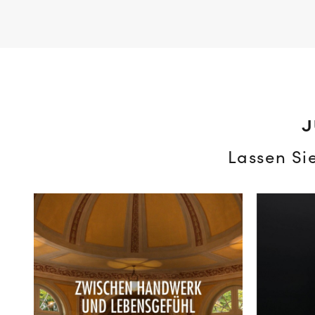
J
Lassen Si