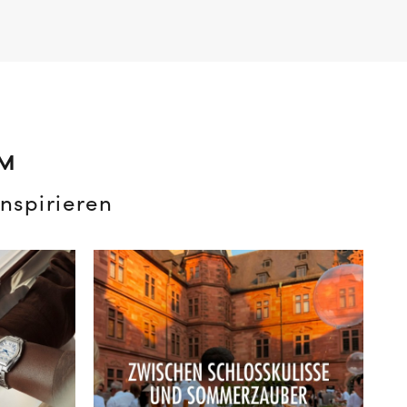
AM
nspirieren