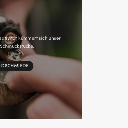
eativität kümmert sich unser
 Schmuckstücke.
OLDSCHMIEDE