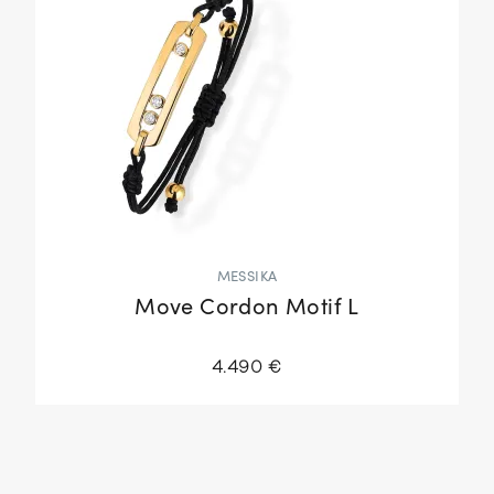
MESSIKA
Move Cordon Motif L
4.490 €