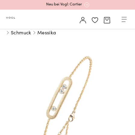
Neu bei Vogl: Cartier
Mehr erfahren: Ikonische Uhren von Cartier
Schmuck
Messika
Rolex Certified Pre-Owned entdecken
Neu bei Vogl: Uhren von Grand Seiko
Neu bei Vogl: Cartier