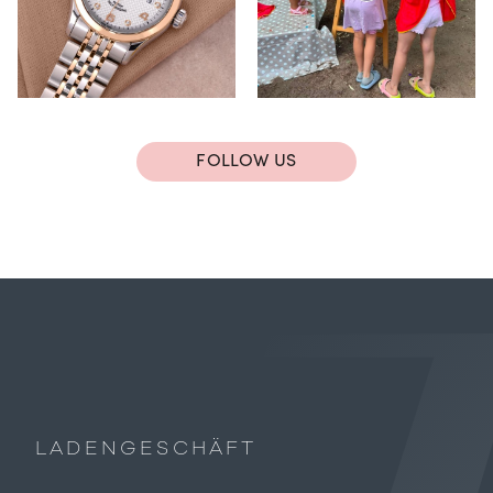
FOLLOW US
LADENGESCHÄFT