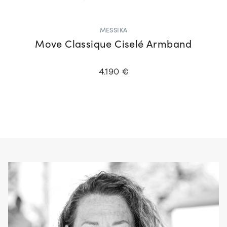
MESSIKA
Move Classique Ciselé Armband
4.190 €