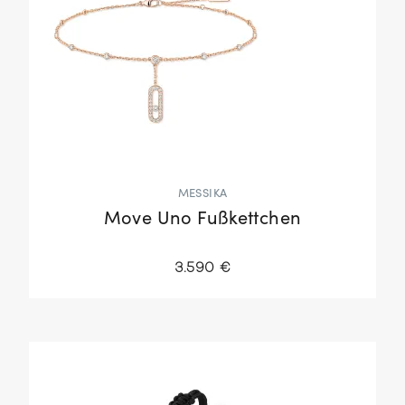
MESSIKA
Move Uno Fußkettchen
3.590 €