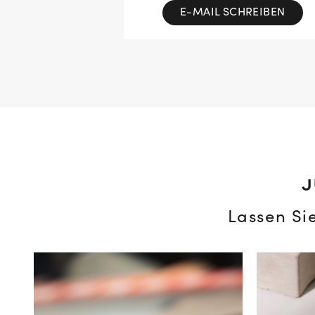
E-MAIL SCHREIBEN
J
Lassen Si