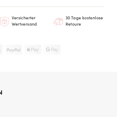
Versicherter
30 Tage kostenlose
Wertversand
Retoure
N