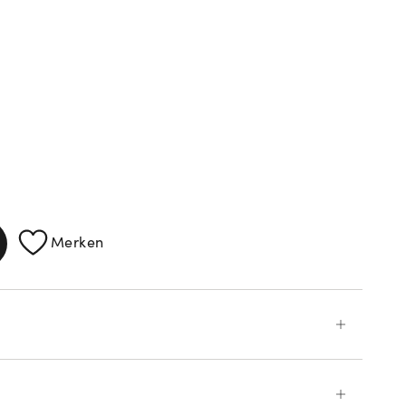
ATIONEN
Merken