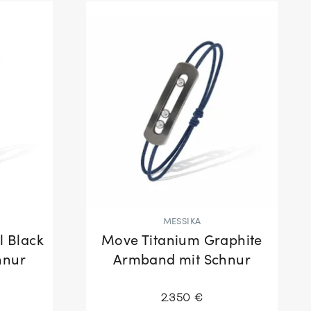
MESSIKA
l Black
Move Titanium Graphite
hnur
Armband mit Schnur
2.350 €