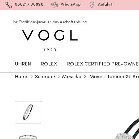
06021 / 30890
WhatsApp
Anfahrt
Ihr Traditionsjuwelier aus Aschaffenburg
UHREN
ROLEX
ROLEX CERTIFIED PRE-OWN
Home
Schmuck
Messika
Move Titanium XL Ar