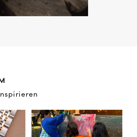
AM
nspirieren