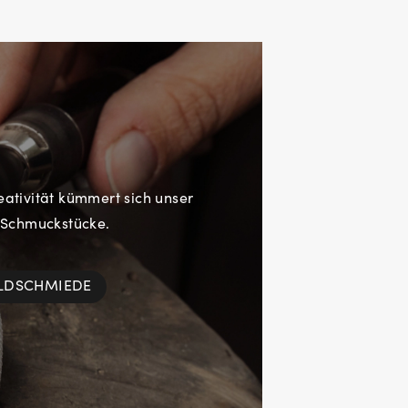
eativität kümmert sich unser
 Schmuckstücke.
OLDSCHMIEDE