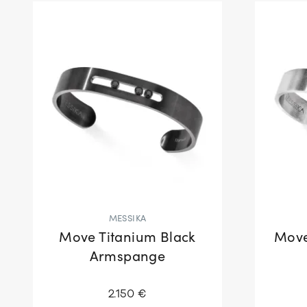
MESSIKA
Move Titanium Black
Move
Armspange
2.150 €