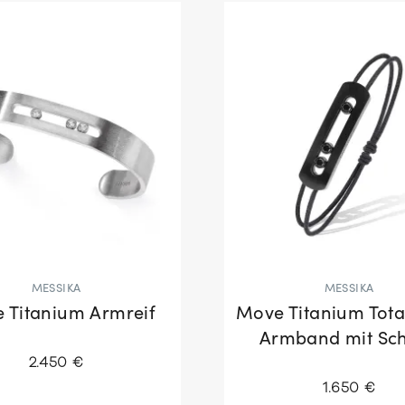
MESSIKA
MESSIKA
 Titanium Armreif
Move Titanium Tota
Armband mit Sc
2.450 €
1.650 €