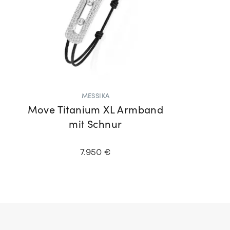
MESSIKA
Move Titanium XL Armband
mit Schnur
7.950 €