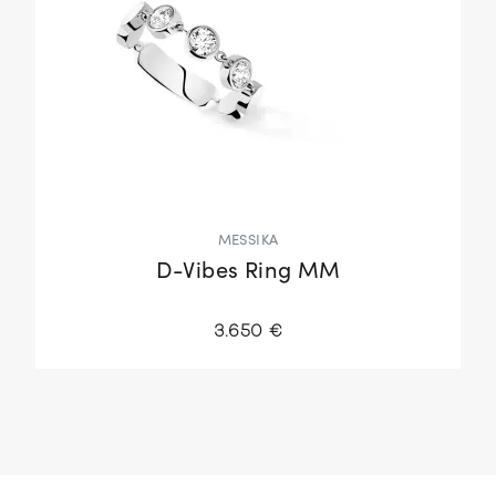
MESSIKA
D-Vibes Ring MM
3.650 €