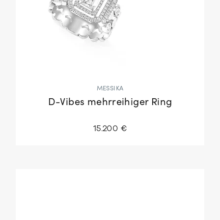
MESSIKA
D-Vibes mehrreihiger Ring
15.200 €