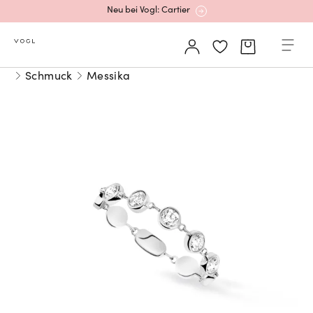
Neu bei Vogl: Cartier
Mehr erfahren: Ikonische Uhren von Cartier
Schmuck
Messika
Rolex Certified Pre-Owned entdecken
Neu bei Vogl: Uhren von Grand Seiko
Neu bei Vogl: Cartier