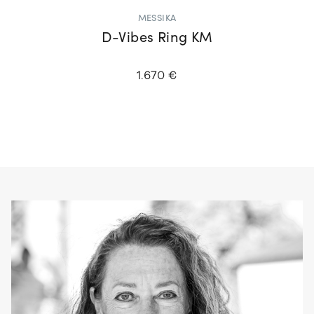
MESSIKA
D-Vibes Ring KM
1.670 €