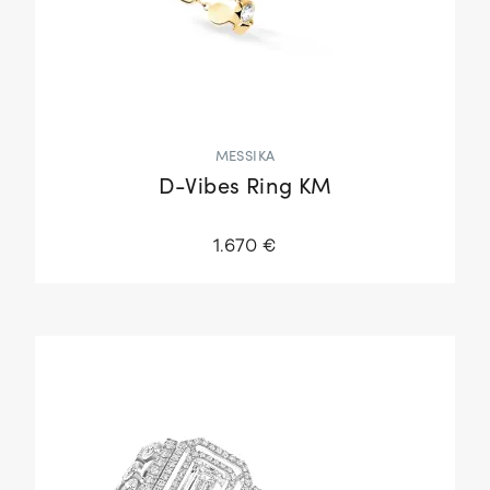
MESSIKA
D-Vibes Ring KM
1.670 €