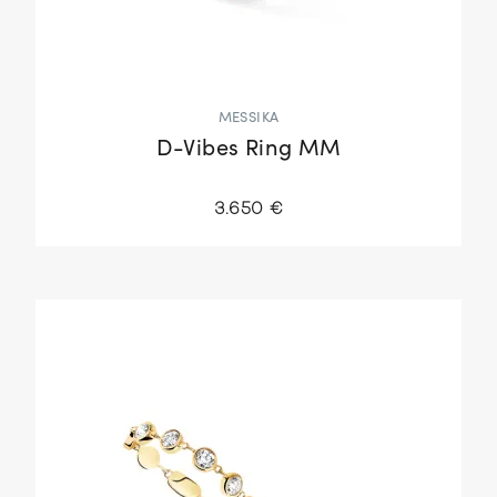
MESSIKA
D-Vibes Ring MM
3.650 €