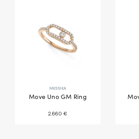
MESSIKA
Move Uno GM Ring
Mov
2.660 €