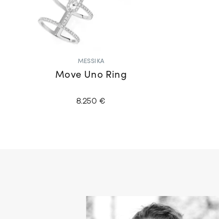
MESSIKA
Move Uno Ring
8.250 €