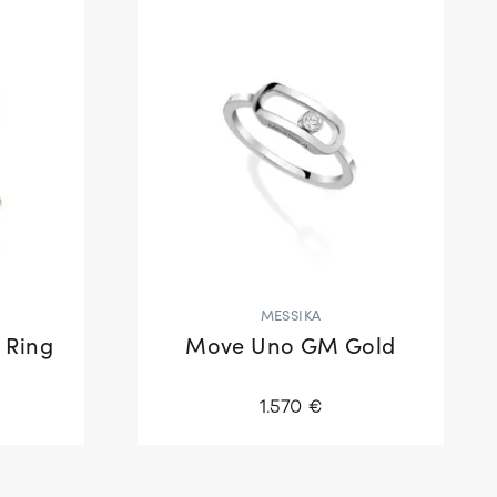
MESSIKA
 Ring
Move Uno GM Gold
1.570 €