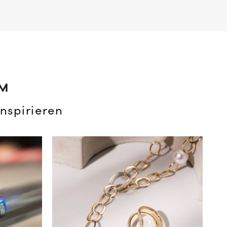
AM
nspirieren