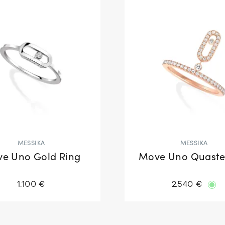
MESSIKA
MESSIKA
e Uno Gold Ring
Move Uno Quaste
1.100 €
2.540 €