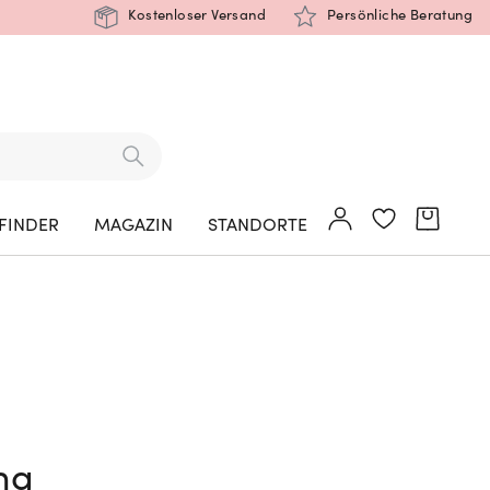
Kostenloser Versand
Persönliche Beratung
FINDER
MAGAZIN
STANDORTE
ng