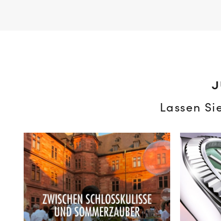
J
Lassen Si