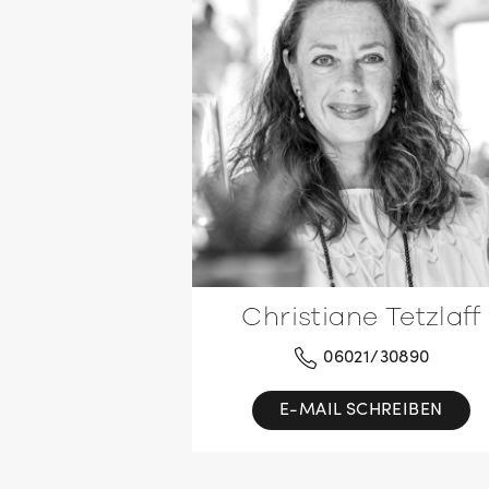
Christiane Tetzlaff
06021/30890
E-MAIL SCHREIBEN