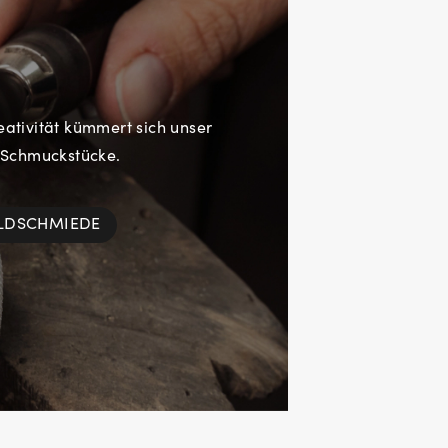
eativität kümmert sich unser
 Schmuckstücke.
OLDSCHMIEDE