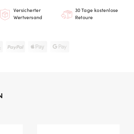
Versicherter
30 Tage kostenlose
Wertversand
Retoure
N