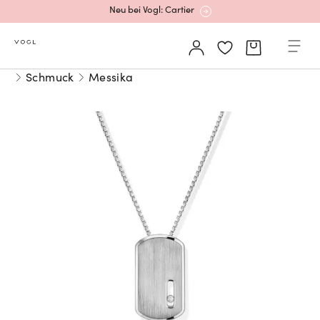
Neu bei Vogl: Cartier
Mehr erfahren: Ikonische Uhren von Cartier
Schmuck
Messika
Rolex Certified Pre-Owned entdecken
Neu bei Vogl: Uhren von Grand Seiko
Neu bei Vogl: Cartier