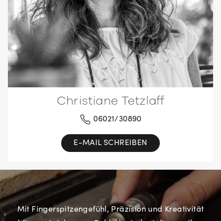
Christiane Tetzlaff
06021/30890
E-MAIL SCHREIBEN
Mit Fingerspitzengefühl, Präzision und Kreativität