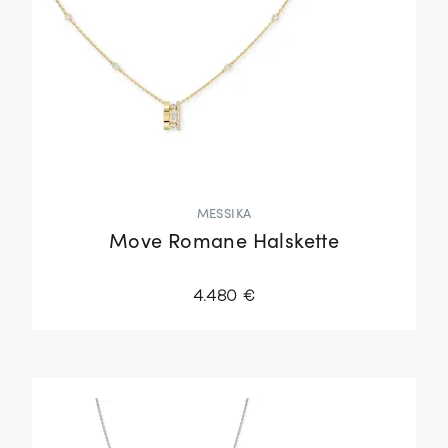
MESSIKA
Move Romane Halskette
4.480 €