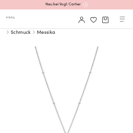
Neu bei Vogl: Cartier
Mehr erfahren: Ikonische Uhren von Cartier
Schmuck
Messika
Rolex Certified Pre-Owned entdecken
Neu bei Vogl: Uhren von Grand Seiko
Neu bei Vogl: Cartier