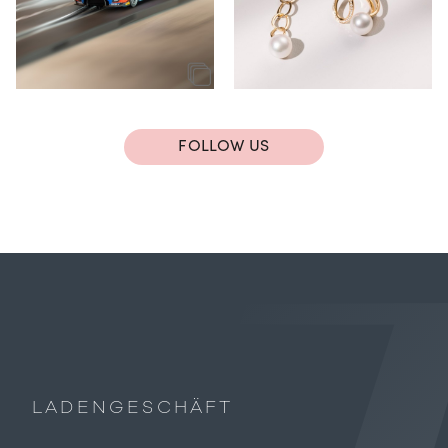
FOLLOW US
LADENGESCHÄFT