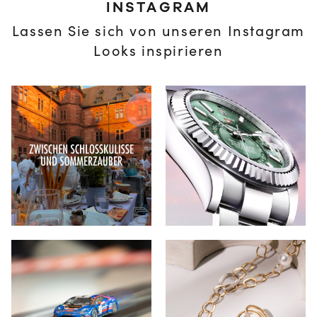
INSTAGRAM
Lassen Sie sich von unseren Instagram
Looks inspirieren