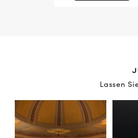
J
Lassen Si