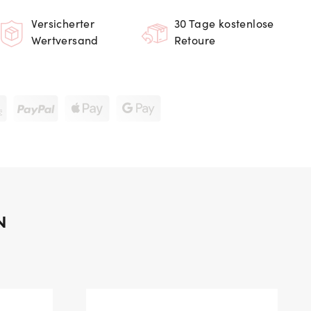
Versicherter
30 Tage kostenlose
Wertversand
Retoure
N