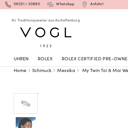
06021 / 30890
WhatsApp
Anfahrt
Ihr Traditionsjuwelier aus Aschaffenburg
UHREN
ROLEX
ROLEX CERTIFIED PRE-OWN
Home
Schmuck
Messika
My Twin Toi & Moi W