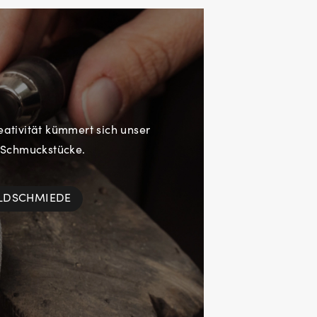
eativität kümmert sich unser
 Schmuckstücke.
OLDSCHMIEDE