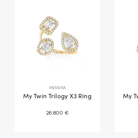
MESSIKA
My Twin Trilogy X3 Ring
My Tw
26.800 €