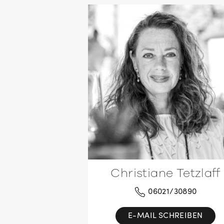
Christiane Tetzlaff
06021/30890
E-MAIL SCHREIBEN