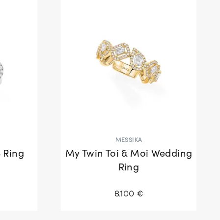
MESSIKA
3 Ring
My Twin Toi & Moi Wedding
Ring
8.100 €