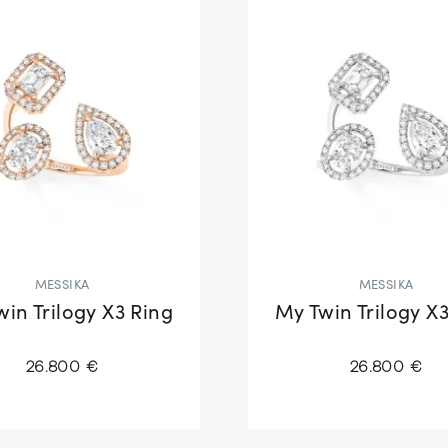
MESSIKA
MESSIKA
in Trilogy X3 Ring
My Twin Trilogy X
26.800 €
26.800 €