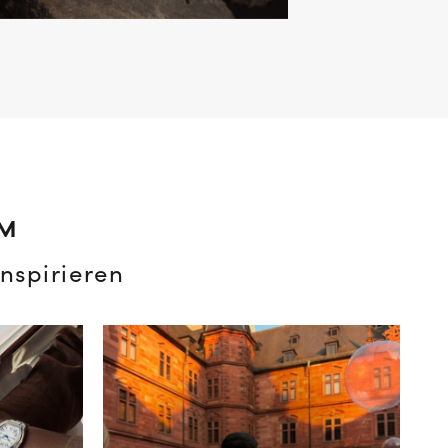
AM
nspirieren