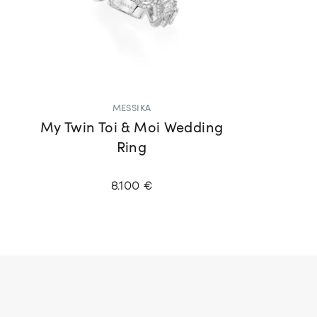
MESSIKA
My Twin Toi & Moi Wedding
Ring
8.100 €