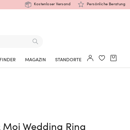
Kostenloser Versand
Persönliche Beratung
FINDER
MAGAZIN
STANDORTE
& Moi Wedding Ring