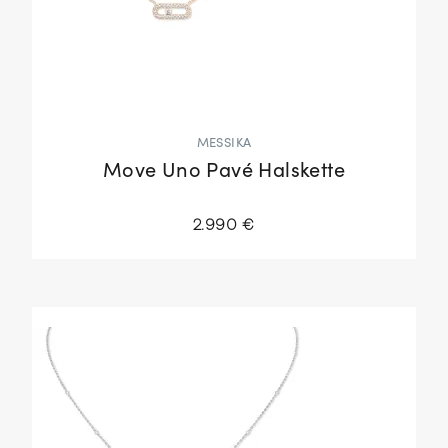
MESSIKA
Move Uno Pavé Halskette
2.990 €