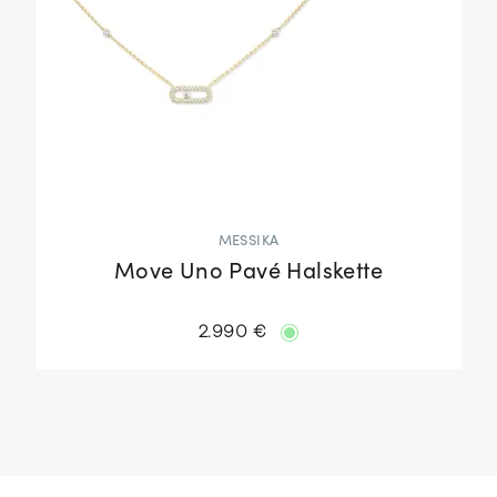
MESSIKA
Move Uno Pavé Halskette
2.990 €