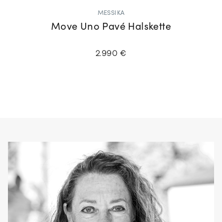
MESSIKA
Move Uno Pavé Halskette
2.990 €