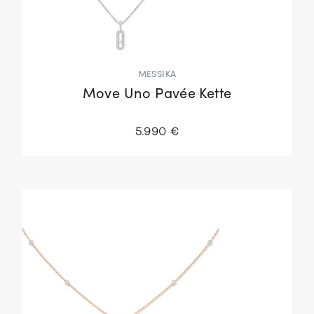
MESSIKA
Move Uno Pavée Kette
5.990 €