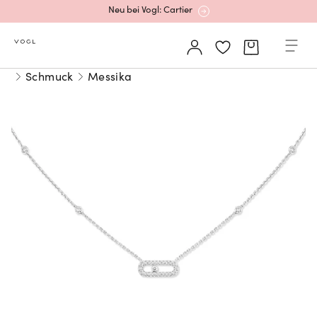
Neu bei Vogl: Cartier
Mehr erfahren: Ikonische Uhren von Cartier
Schmuck
Messika
Rolex Certified Pre-Owned entdecken
Neu bei Vogl: Uhren von Grand Seiko
Neu bei Vogl: Cartier