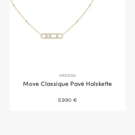
MESSIKA
Move Classique Pavé Halskette
5.990 €