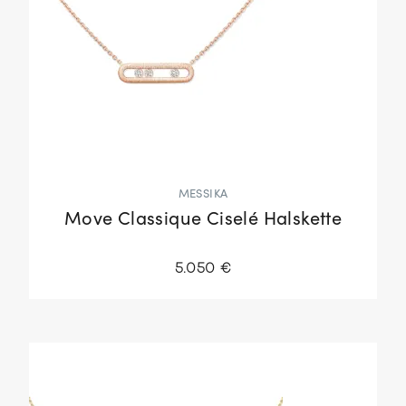
MESSIKA
Move Classique Ciselé Halskette
5.050 €