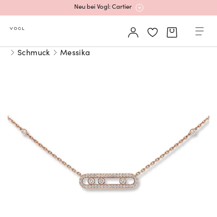
Neu bei Vogl: Cartier
Mehr erfahren: Ikonische Uhren von Cartier
Schmuck
Messika
Rolex Certified Pre-Owned entdecken
Neu bei Vogl: Uhren von Grand Seiko
Neu bei Vogl: Cartier