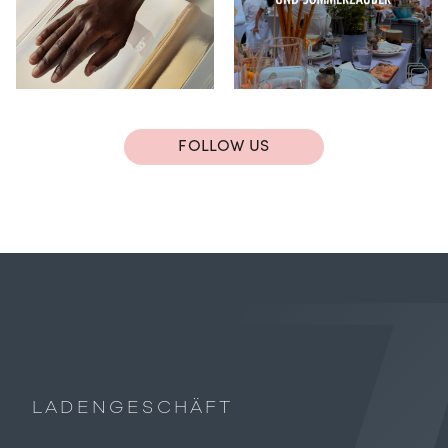
FOLLOW US
LADENGESCHÄFT