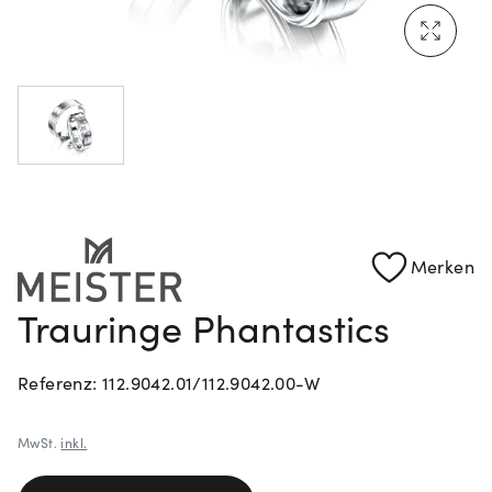
Mehr erfahren: Ikonische Uhren von Cartier
Rolex Certified Pre-Owned entdecken
Merken
Trauringe Phantastics
Referenz: 112.9042.01/112.9042.00-W
MwSt.
inkl.