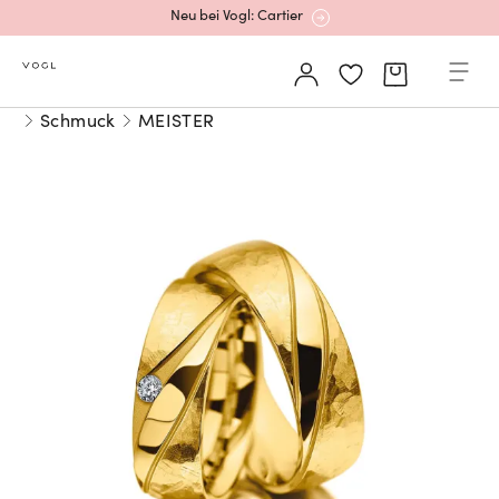
Mehr erfahren: Ikonische Uhren von Cartier
Schmuck
MEISTER
Rolex Certified Pre-Owned entdecken
Neu bei Vogl: Uhren von Grand Seiko
Neu bei Vogl: Cartier
Mehr erfahren: Ikonische Uhren von Cartier