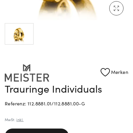
Rolex Certified Pre-Owned entdecken
Merken
Trauringe Individuals
Referenz: 112.8881.01/112.8881.00-G
MwSt.
inkl.