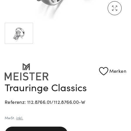
Mehr erfahren: Ikonische Uhren von Cartier
Rolex Certified Pre-Owned entdecken
Merken
Trauringe Classics
Referenz: 112.8766.01/112.8766.00-W
MwSt.
inkl.