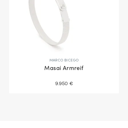
MARCO BICEGO
Masai Armreif
9.950 €