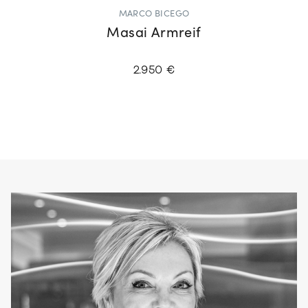
MARCO BICEGO
Masai Armreif
2.950 €