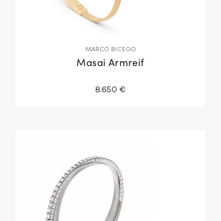
MARCO BICEGO
Masai Armreif
8.650 €