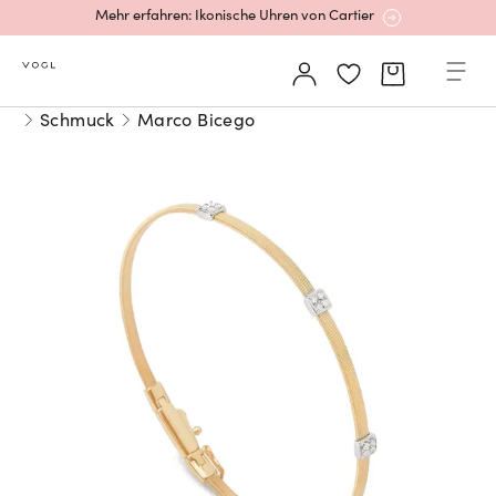
Mehr erfahren: Ikonische Uhren von Cartier
Rolex Certified Pre-Owned entdecken
Schmuck
Marco Bicego
Neu bei Vogl: Uhren von Grand Seiko
Neu bei Vogl: Cartier
Mehr erfahren: Ikonische Uhren von Cartier