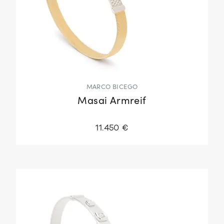
MARCO BICEGO
Masai Armreif
11.450 €