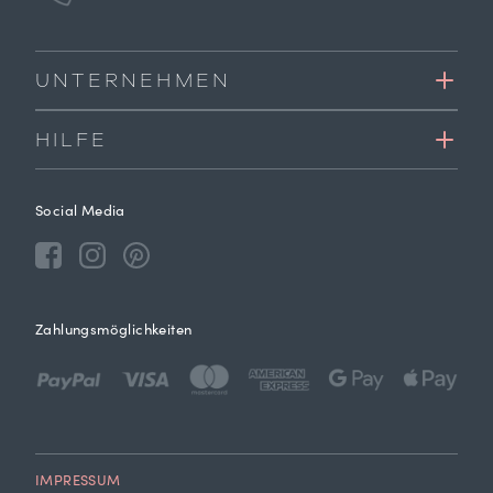
UNTERNEHMEN
HILFE
Social Media
Zahlungsmöglichkeiten
IMPRESSUM