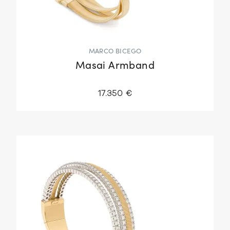
MARCO BICEGO
Masai Armband
17.350 €