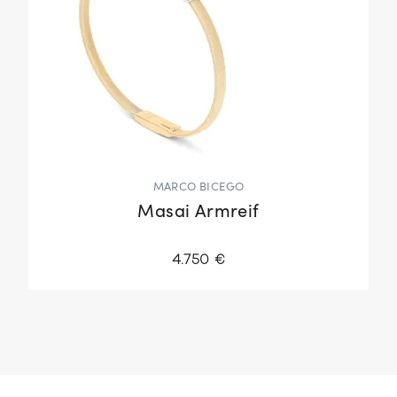
MARCO BICEGO
Masai Armreif
4.750 €