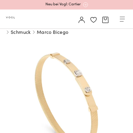
Neu bei Vogl: Cartier
Mehr erfahren: Ikonische Uhren von Cartier
Schmuck
Marco Bicego
Rolex Certified Pre-Owned entdecken
Neu bei Vogl: Uhren von Grand Seiko
Neu bei Vogl: Cartier