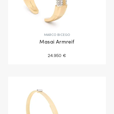
MARCO BICEGO
Masai Armreif
24.950 €