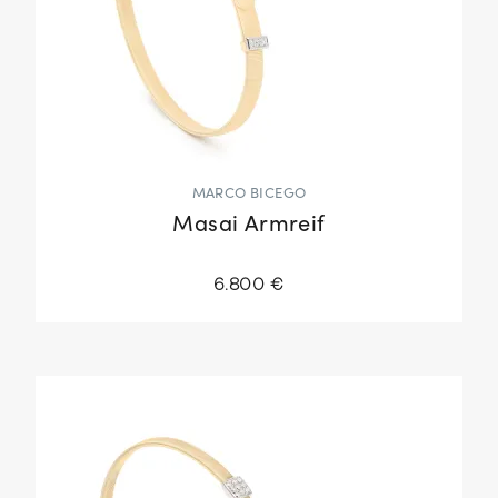
MARCO BICEGO
Masai Armreif
6.800 €