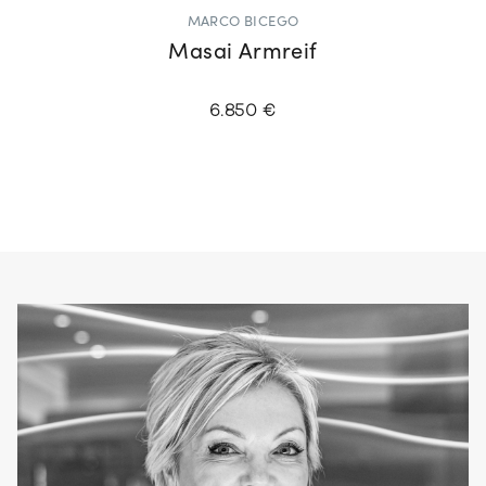
MARCO BICEGO
Masai Armreif
6.850 €