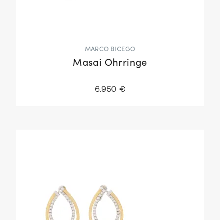
MARCO BICEGO
Masai Ohrringe
6.950 €