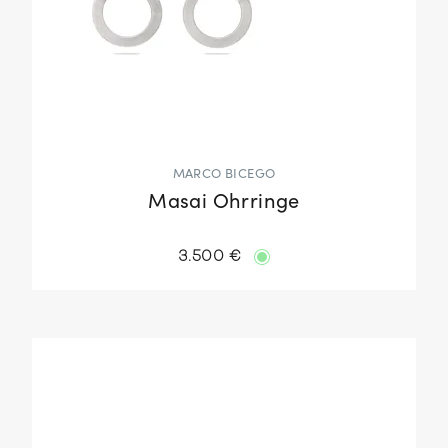
MARCO BICEGO
Masai Ohrringe
3.500 €