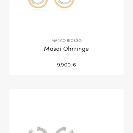
MARCO BICEGO
Masai Ohrringe
9.900 €