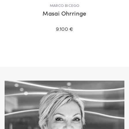
MARCO BICEGO
Masai Ohrringe
9.100 €