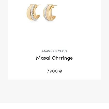
MARCO BICEGO
Masai Ohrringe
7.900 €