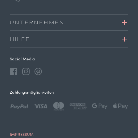
UNTERNEHMEN
HILFE
Social Media
Zahlungsmöglichkeiten
IMPRESSUM