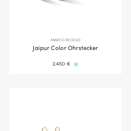
MARCO BICEGO
Jaipur Color Ohrstecker
2.450 €