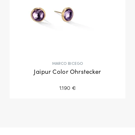
MARCO BICEGO
Jaipur Color Ohrstecker
1.190 €