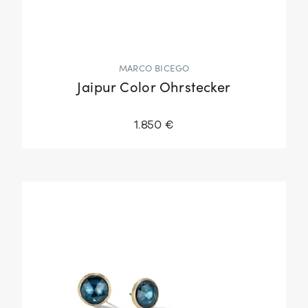
MARCO BICEGO
Jaipur Color Ohrstecker
1.850 €