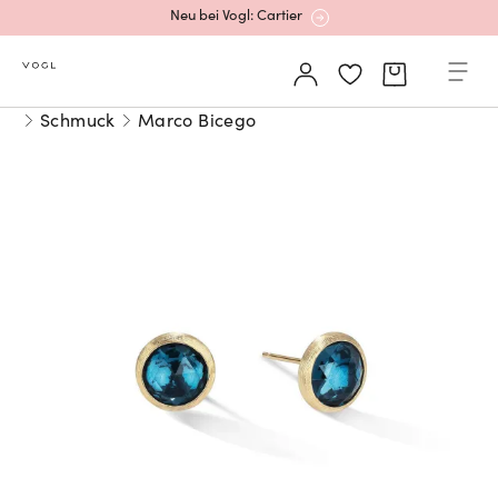
Neu bei Vogl: Cartier
Mehr erfahren: Ikonische Uhren von Cartier
Schmuck
Marco Bicego
Rolex Certified Pre-Owned entdecken
Neu bei Vogl: Uhren von Grand Seiko
Neu bei Vogl: Cartier