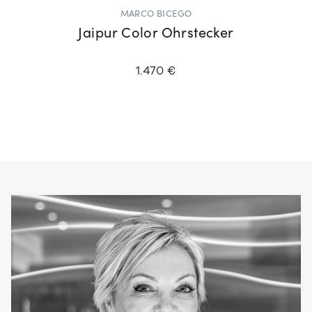
MARCO BICEGO
Jaipur Color Ohrstecker
1.470 €