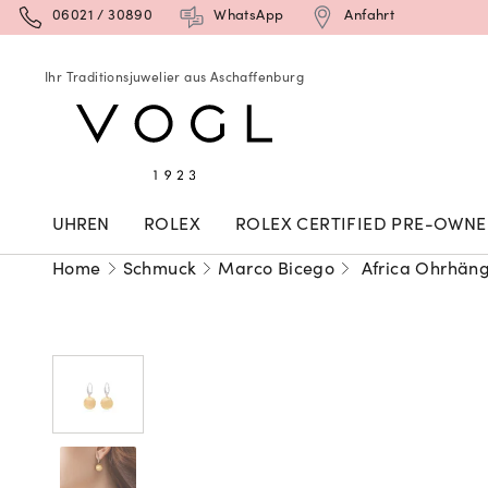
06021 / 30890
WhatsApp
Anfahrt
Ihr Traditionsjuwelier aus Aschaffenburg
UHREN
ROLEX
ROLEX CERTIFIED PRE-OWN
Home
Schmuck
Marco Bicego
Africa Ohrhän