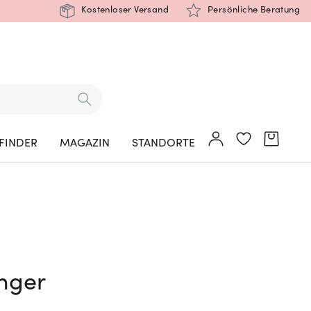
Kostenloser Versand
Persönliche Beratung
FINDER
MAGAZIN
STANDORTE
nger