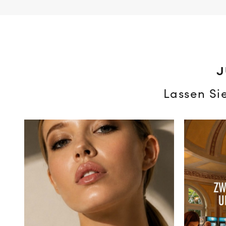
J
Lassen Si