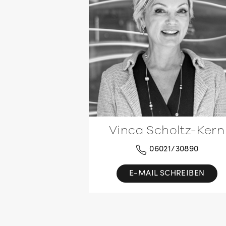
Vinca Scholtz-Kern
06021/30890
E-MAIL SCHREIBEN