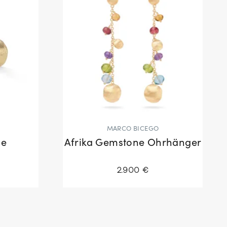
MARCO BICEGO
ge
Afrika Gemstone Ohrhänger
2.900 €