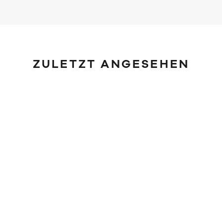
ZULETZT ANGESEHEN