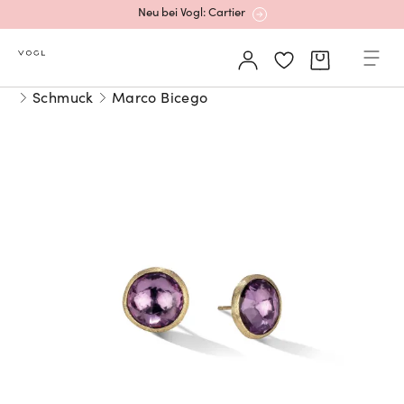
Mehr erfahren: Ikonische Uhren von Cartier
Rolex Certified Pre-Owned entdecken
Schmuck
Marco Bicego
Neu bei Vogl: Uhren von Grand Seiko
Neu bei Vogl: Cartier
Mehr erfahren: Ikonische Uhren von Cartier