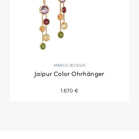
MARCO BICEGO
Jaipur Color Ohrhänger
1.670 €