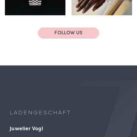
FOLLOW US
LADENGESCHÄFT
Juwelier Vogl