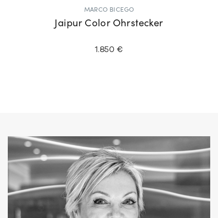
MARCO BICEGO
Jaipur Color Ohrstecker
1.850 €