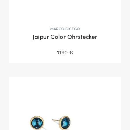
MARCO BICEGO
Jaipur Color Ohrstecker
1.190 €