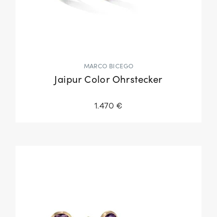
MARCO BICEGO
Jaipur Color Ohrstecker
1.470 €