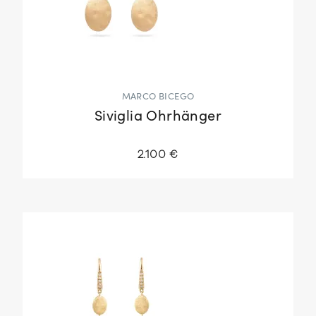
MARCO BICEGO
Siviglia Ohrhänger
2.100 €