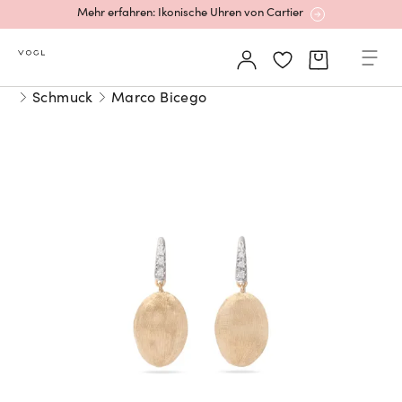
Mehr erfahren: Ikonische Uhren von Cartier
Rolex Certified Pre-Owned entdecken
Schmuck
Marco Bicego
Neu bei Vogl: Uhren von Grand Seiko
Neu bei Vogl: Cartier
Mehr erfahren: Ikonische Uhren von Cartier