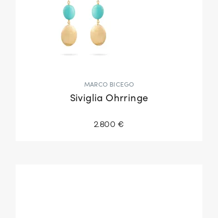
MARCO BICEGO
Siviglia Ohrringe
2.800 €