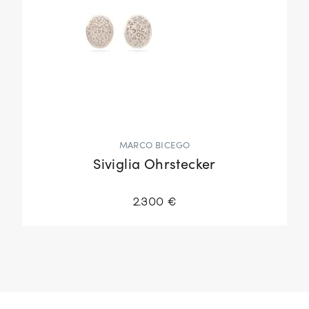
MARCO BICEGO
Siviglia Ohrstecker
2.300 €