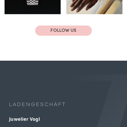
FOLLOW US
LADENGESCHÄFT
Juwelier Vogl