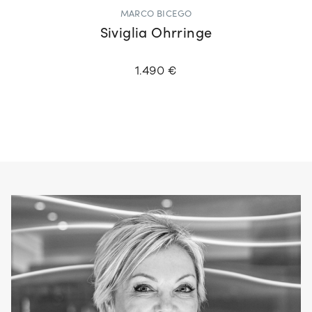
MARCO BICEGO
Siviglia Ohrringe
1.490 €