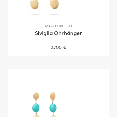
MARCO BICEGO
Siviglia Ohrhänger
2.700 €