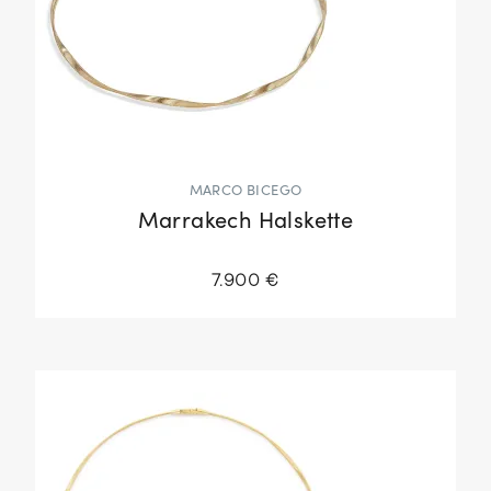
MARCO BICEGO
Marrakech Halskette
7.900 €