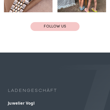
FOLLOW US
LADENGESCHÄFT
Juwelier Vogl