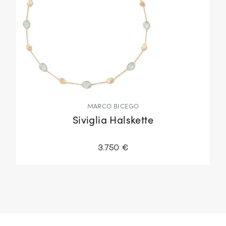
MARCO BICEGO
Siviglia Halskette
3.750 €