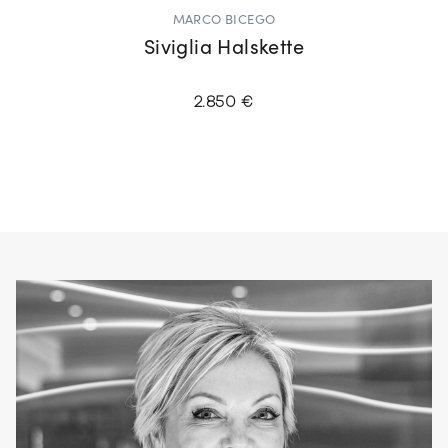
MARCO BICEGO
Siviglia Halskette
2.850 €