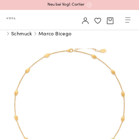
Neu bei Vogl: Cartier
Mehr erfahren: Ikonische Uhren von Cartier
Schmuck
Marco Bicego
Rolex Certified Pre-Owned entdecken
Neu bei Vogl: Uhren von Grand Seiko
Neu bei Vogl: Cartier