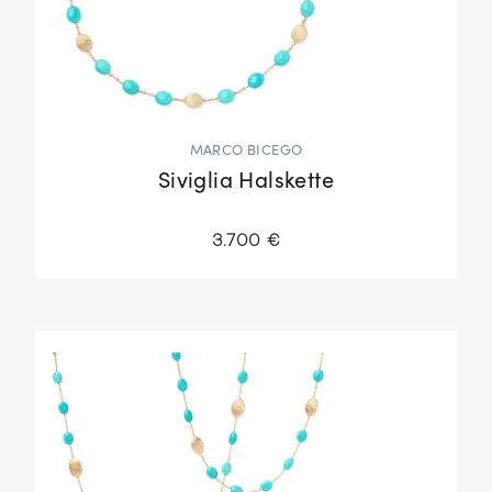
MARCO BICEGO
Siviglia Halskette
3.700 €