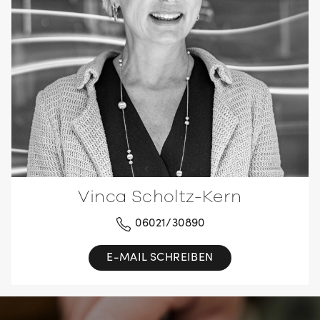
Vinca Scholtz-Kern
06021/30890
E-MAIL SCHREIBEN