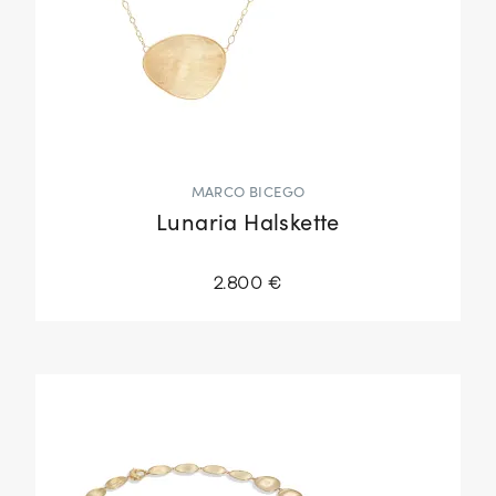
MARCO BICEGO
Lunaria Halskette
2.800 €