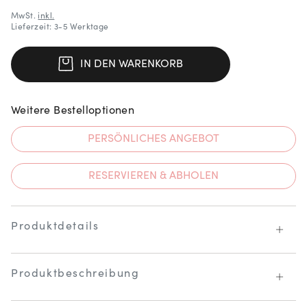
MwSt.
inkl.
Lieferzeit: 3-5 Werktage
IN DEN WARENKORB
Weitere Bestelloptionen
PERSÖNLICHES ANGEBOT
RESERVIEREN & ABHOLEN
Produktdetails
Produktbeschreibung