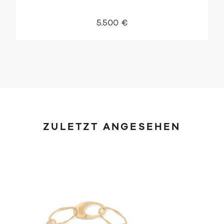
5.500 €
ZULETZT ANGESEHEN