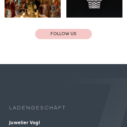
FOLLOW US
LADENGESCHÄFT
Juwelier Vogl