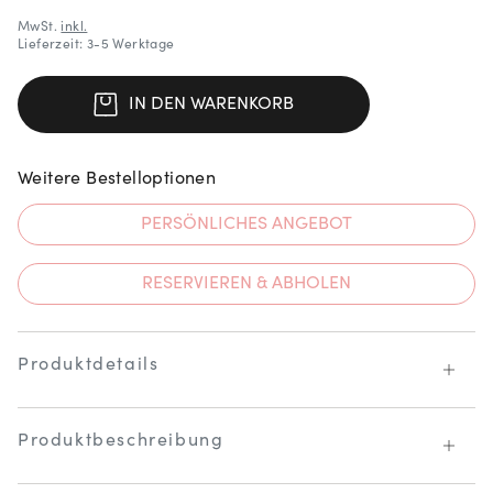
MwSt.
inkl.
Lieferzeit: 3-5 Werktage
IN DEN WARENKORB
Weitere Bestelloptionen
PERSÖNLICHES ANGEBOT
RESERVIEREN & ABHOLEN
Produktdetails
Produktbeschreibung