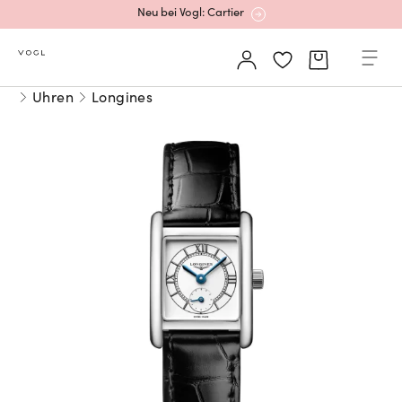
Neu bei Vogl: Cartier
Mehr erfahren: Ikonische Uhren von Cartier
Uhren
Longines
Rolex Certified Pre-Owned entdecken
Neu bei Vogl: Uhren von Grand Seiko
Neu bei Vogl: Cartier