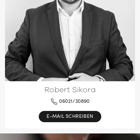
Robert Sikora
06021/30890
E-MAIL SCHREIBEN