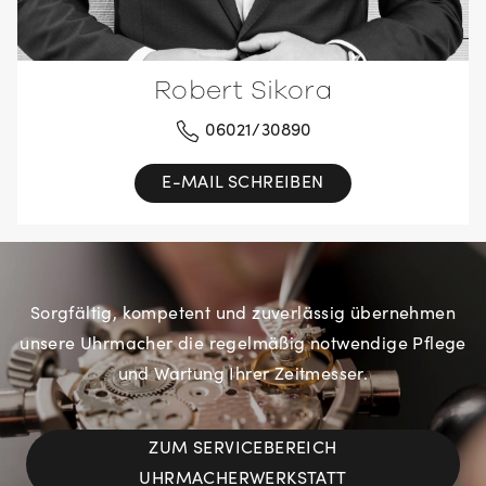
Robert Sikora
06021/30890
E-MAIL SCHREIBEN
Sorgfältig, kompetent und zuverlässig übernehmen
unsere Uhrmacher die regelmäßig notwendige Pflege
und Wartung Ihrer Zeitmesser.
ZUM SERVICEBEREICH
UHRMACHERWERKSTATT