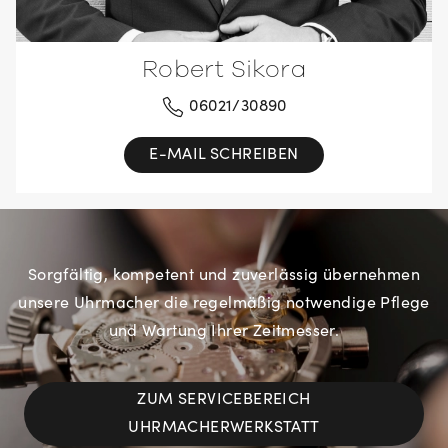
Robert Sikora
06021/30890
E-MAIL SCHREIBEN
Sorgfältig, kompetent und zuverlässig übernehmen
unsere Uhrmacher die regelmäßig notwendige Pflege
und Wartung Ihrer Zeitmesser.
ZUM SERVICEBEREICH
UHRMACHERWERKSTATT