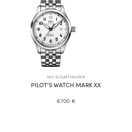
IWC SCHAFFHAUSEN
PILOT’S WATCH MARK XX
6.700 €