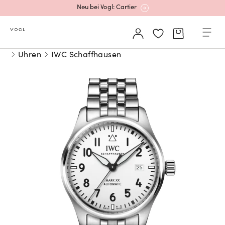
Neu bei Vogl: Cartier
Mehr erfahren: Ikonische Uhren von Cartier
Uhren
IWC Schaffhausen
Rolex Certified Pre-Owned entdecken
Neu bei Vogl: Uhren von Grand Seiko
Neu bei Vogl: Cartier