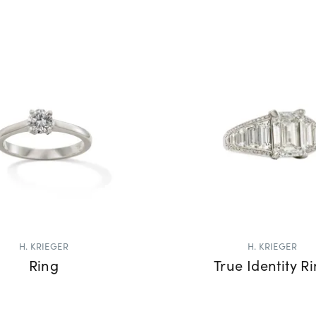
H. KRIEGER
H. KRIEGER
Ring
True Identity R