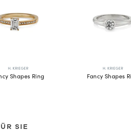
H. KRIEGER
H. KRIEGER
ncy Shapes Ring
Fancy Shapes R
ÜR SIE