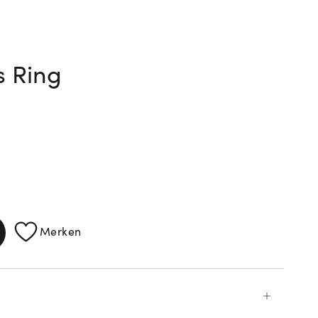
s Ring
Merken