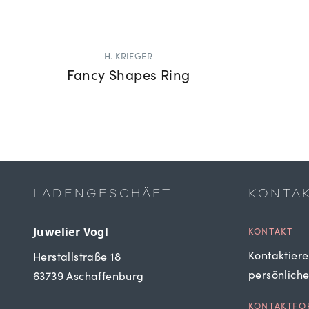
H. KRIEGER
Fancy Shapes Ring
LADENGESCHÄFT
KONTA
Juwelier Vogl
KONTAKT
Kontaktiere
Herstallstraße 18
persönlich
63739 Aschaffenburg
KONTAKTFO