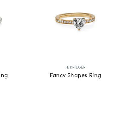
H. KRIEGER
ing
Fancy Shapes Ring