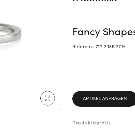
Neu bei Vogl: Cartier
Fancy Shape
Referenz: 712.7038.77.9
Mehr erfahren: Ikonische Uhren von Cartier
Rolex Certified Pre-Owned entdecken
ARTIKEL ANFRAGEN
Produktdetails