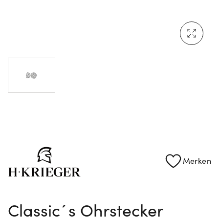
Mehr erfahren: Ikonische Uhren von Cartier
Rolex Certified Pre-Owned entdecken
Merken
Classic´s Ohrstecker