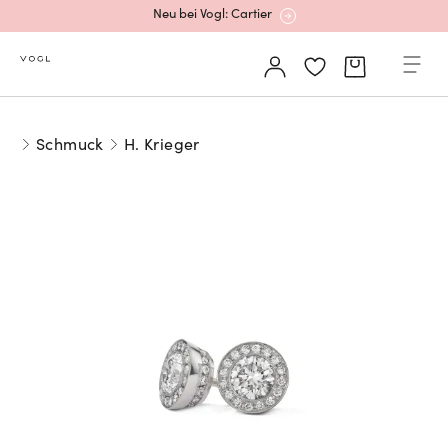
Neu bei Vogl: Cartier
Mehr erfahren: Ikonische Uhren von Cartier
Schmuck
H. Krieger
Rolex Certified Pre-Owned entdecken
Neu bei Vogl: Uhren von Grand Seiko
Neu bei Vogl: Cartier