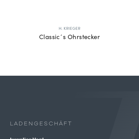
H. KRIEGER
Classic´s Ohrstecker
LADENGESCHÄFT